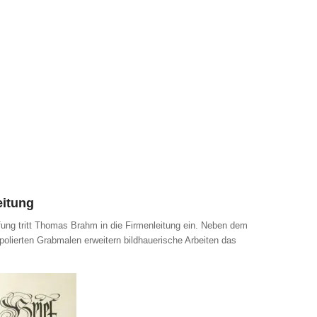
eitung
fung tritt Thomas Brahm in die Firmenleitung ein. Neben dem
olierten Grabmalen erweitern bildhauerische Arbeiten das