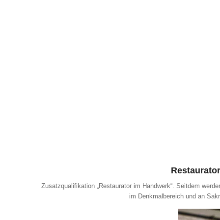
Restaurato
Zusatzqualifikation „Restaurator im Handwerk“. Seitdem werden
im Denkmalbereich und an Sakr