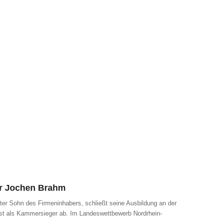
r Jochen Brahm
ter Sohn des Firmeninhabers, schließt seine Ausbildung an der
t als Kammersieger ab. Im Landeswettbewerb Nordrhein-