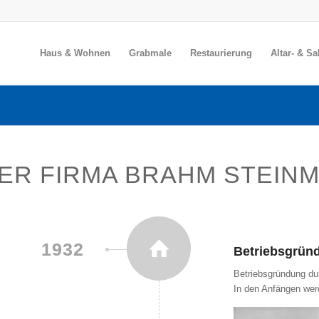
Haus & Wohnen
Grabmale
Restaurierung
Altar- & S
DER FIRMA BRAHM STEIN
1932
Betriebsgrün
Betriebsgründung du
In den Anfängen wer