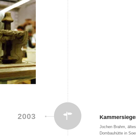
2003
Kammersiege
Jochen Brahm, ältes
Dombauhütte in Soes