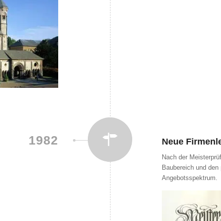
1982
Neue Firmenl
Nach der Meisterprü
Baubereich und den p
Angebotsspektrum.