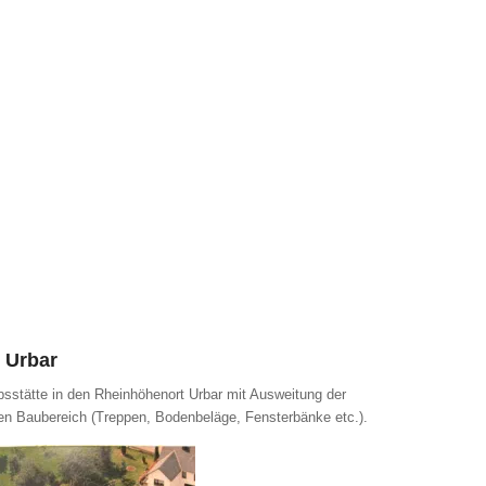
e Urbar
bsstätte in den Rheinhöhenort Urbar mit Ausweitung der
den Baubereich (Treppen, Bodenbeläge, Fensterbänke etc.).