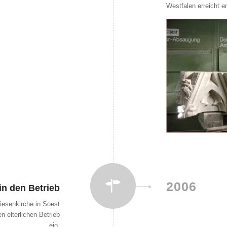
Westfalen erreicht er
2006
in den Betrieb
iesenkirche in Soest
n elterlichen Betrieb
ein.