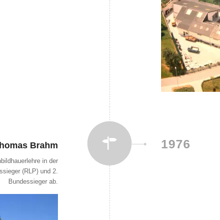
1976
 Thomas Brahm
ildhauerlehre in der
ssieger (RLP) und 2.
Bundessieger ab.