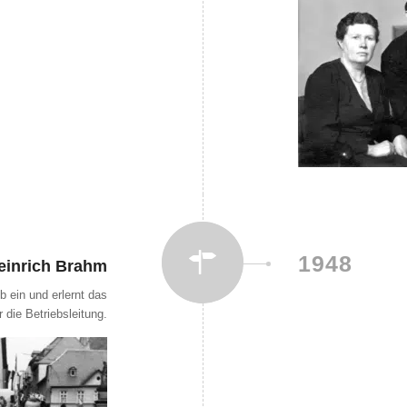
1948
Heinrich Brahm
b ein und erlernt das
die Betriebsleitung.