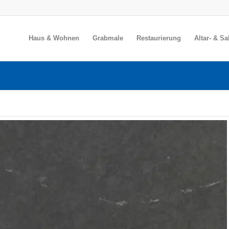
Haus & Wohnen
Grabmale
Restaurierung
Altar- & S