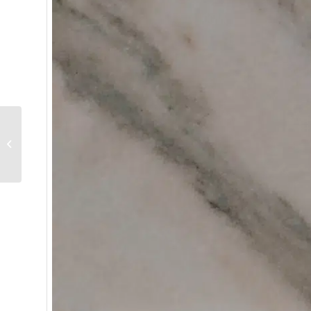
Carrara Marmor